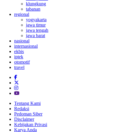
klungkung
tabanan
regional
yogyakarta
jawa timur
jawa tengah
jawa barat
nasional
internasional
ekbis
iptek
otomotif
travel
Tentang Kami
Redaksi
Pedoman Siber
Disclaimer
Kebijakan Privasi
Karya Anda