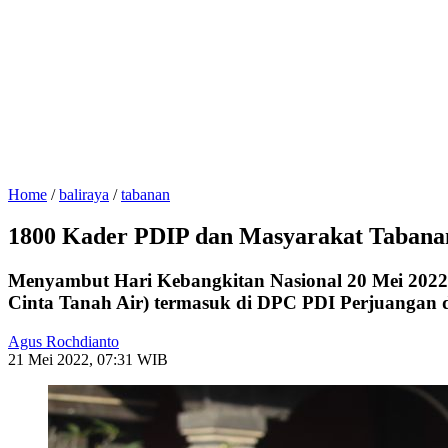
Home
/
baliraya
/
tabanan
1800 Kader PDIP dan Masyarakat Tabanan
Menyambut Hari Kebangkitan Nasional 20 Mei 2022 d
Cinta Tanah Air) termasuk di DPC PDI Perjuangan d
Agus Rochdianto
21 Mei 2022, 07:31 WIB