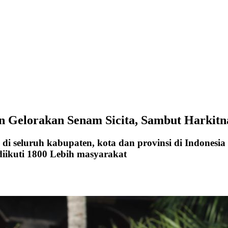
 Gelorakan Senam Sicita, Sambut Harkitn
i seluruh kabupaten, kota dan provinsi di Indonesi
iikuti 1800 Lebih masyarakat