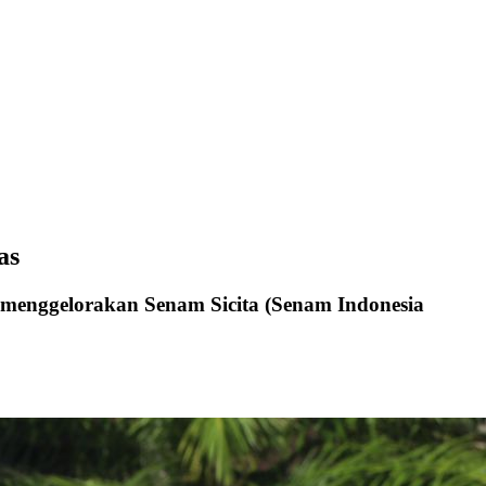
as
a menggelorakan Senam Sicita (Senam Indonesia