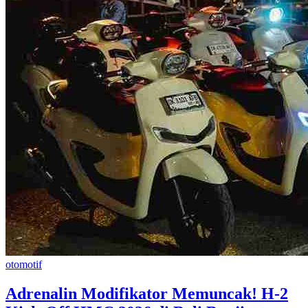
otomotif
​Adrenalin Modifikator Memuncak! H-2