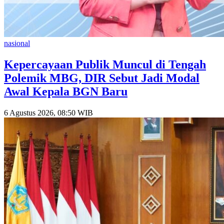
nasional
Kepercayaan Publik Muncul di Tengah
Polemik MBG, DIR Sebut Jadi Modal
Awal Kepala BGN Baru
6 Agustus 2026, 08:50 WIB