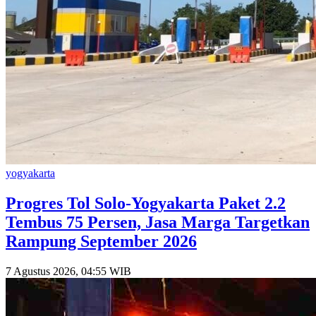
yogyakarta
Progres Tol Solo-Yogyakarta Paket 2.2
Tembus 75 Persen, Jasa Marga Targetkan
Rampung September 2026
7 Agustus 2026, 04:55 WIB