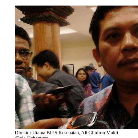
Direktur Utama BPJS Kesehatan, Ali Ghufron Mukti