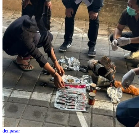
denpasar