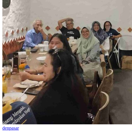
denpasar