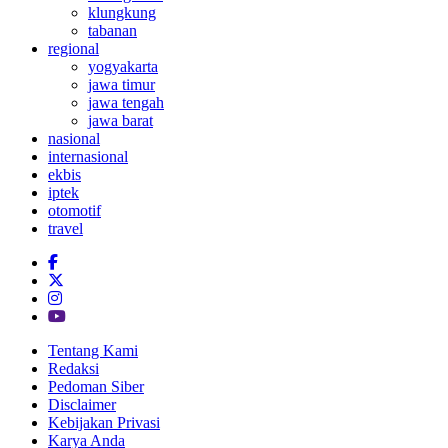
klungkung
tabanan
regional
yogyakarta
jawa timur
jawa tengah
jawa barat
nasional
internasional
ekbis
iptek
otomotif
travel
Tentang Kami
Redaksi
Pedoman Siber
Disclaimer
Kebijakan Privasi
Karya Anda