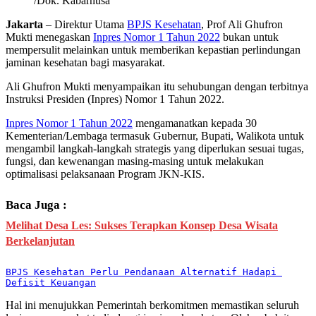
/Dok. Kabarnusa
Jakarta
– Direktur Utama
BPJS Kesehatan
, Prof Ali Ghufron
Mukti menegaskan
Inpres Nomor 1 Tahun 2022
bukan untuk
mempersulit melainkan untuk memberikan kepastian perlindungan
jaminan kesehatan bagi masyarakat.
Ali Ghufron Mukti menyampaikan itu sehubungan dengan terbitnya
Instruksi Presiden (Inpres) Nomor 1 Tahun 2022.
Inpres Nomor 1 Tahun 2022
mengamanatkan kepada 30
Kementerian/Lembaga termasuk Gubernur, Bupati, Walikota untuk
mengambil langkah-langkah strategis yang diperlukan sesuai tugas,
fungsi, dan kewenangan masing-masing untuk melakukan
optimalisasi pelaksanaan Program JKN-KIS.
Baca Juga :
Melihat Desa Les: Sukses Terapkan Konsep Desa Wisata
Berkelanjutan
BPJS Kesehatan Perlu Pendanaan Alternatif Hadapi 
Defisit Keuangan
Hal ini menujukkan Pemerintah berkomitmen memastikan seluruh