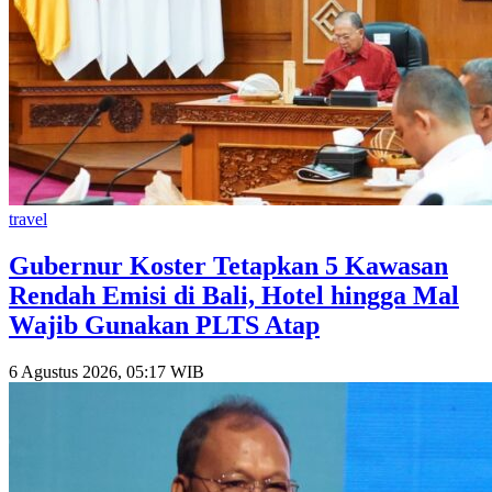
travel
Gubernur Koster Tetapkan 5 Kawasan
Rendah Emisi di Bali, Hotel hingga Mal
Wajib Gunakan PLTS Atap
6 Agustus 2026, 05:17 WIB