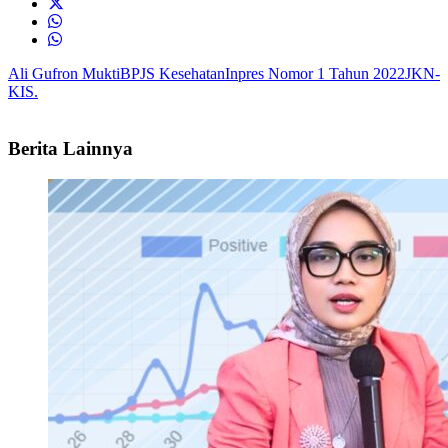
Ali Gufron Mukti
BPJS Kesehatan
Inpres Nomor 1 Tahun 2022
JKN-
KIS.
Berita Lainnya