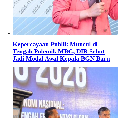
Kepercayaan Publik Muncul di
Tengah Polemik MBG, DIR Sebut
Jadi Modal Awal Kepala BGN Baru