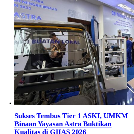
Sukses Tembus Tier 1 ASKI, UMKM
Binaan Yayasan Astra Buktikan
Kualitas di GIIAS 2026