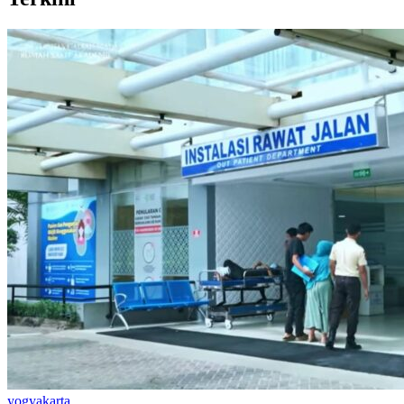
yogyakarta