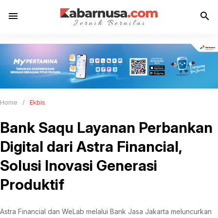
menu
search
Home
/
Ekbis
Bank Saqu Layanan Perbankan
Digital dari Astra Financial,
Solusi Inovasi Generasi
Produktif
Astra Financial dan WeLab melalui Bank Jasa Jakarta meluncurkan