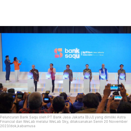
Peluncuran Bank Saqu oleh PT Bank Jasa Jakarta (BJJ) yang dimiliki Astra
Financial dan WeLab melalui WeLab Sky, dilaksanakan Senin 20 November
2023/dok,kabarnusa