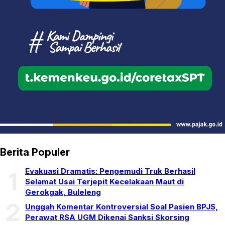
Berita Populer
Evakuasi Dramatis: Pengemudi Truk Berhasil
1
Selamat Usai Terjepit Kecelakaan Maut di
Gerokgak, Buleleng
2
Unggah Komentar Kontroversial Soal Pasien BPJS,
Perawat RSA UGM Dikenai Sanksi Skorsing