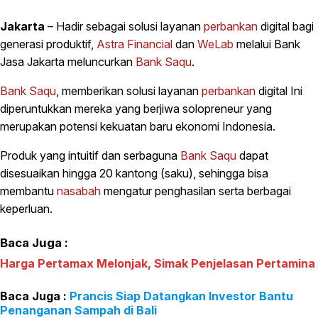
Jakarta
– Hadir sebagai solusi layanan
perbankan
digital bagi
generasi produktif,
Astra Financial
dan
WeLab
melalui Bank
Jasa Jakarta meluncurkan
Bank Saqu
.
Bank Saqu
, memberikan solusi layanan
perbankan
digital Ini
diperuntukkan mereka yang berjiwa solopreneur yang
merupakan potensi kekuatan baru ekonomi Indonesia.
Produk yang intuitif dan serbaguna
Bank Saqu
dapat
disesuaikan hingga 20 kantong (saku), sehingga bisa
membantu
nasabah
mengatur penghasilan serta berbagai
keperluan.
Baca Juga :
Harga Pertamax Melonjak, Simak Penjelasan Pertamina
Prancis Siap Datangkan Investor Bantu
Penanganan Sampah di Bali