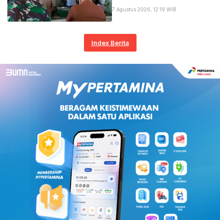
Teladani Ketelusan
7 Agustus 2026, 12:19 WIB
Nabi dan Perkuat
Silaturahim Langsung
di Era Digital
Index Berita