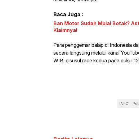
Baca Juga :
Ban Motor Sudah Mulai Botak? Astr
Klaimnya!
Para penggemar balap di Indonesia d
secara langsung melalui kanal YouTub
WIB, disusul race kedua pada pukul 1
IATC
Peb