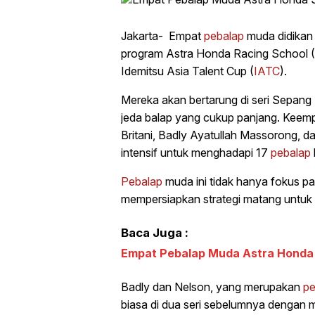
Jakarta- Empat
pebalap
muda didikan
program Astra Honda Racing School (
Idemitsu Asia Talent Cup (
IATC
).
Mereka akan bertarung di seri Sepang I
jeda balap yang cukup panjang. Keem
Britani, Badly Ayatullah Massorong, da
intensif untuk menghadapi 17
pebalap
Pebalap
muda ini tidak hanya fokus pad
mempersiapkan strategi matang untuk b
Baca Juga :
Empat Pebalap Muda Astra Honda 
Badly dan Nelson, yang merupakan
pe
biasa di dua seri sebelumnya dengan 