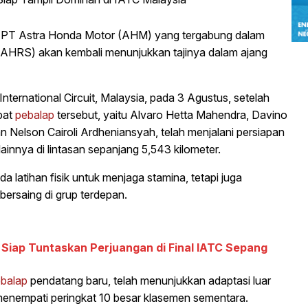
 PT Astra Honda Motor (AHM) yang tergabung dalam
AHRS) akan kembali menunjukkan tajinya dalam ajang
nternational Circuit, Malaysia, pada 3 Agustus, setelah
pat
pebalap
tersebut, yaitu Alvaro Hetta Mahendra, Davino
n Nelson Cairoli Ardheniansyah, telah menjalani persiapan
lainnya di lintasan sepanjang 5,543 kilometer.
a latihan fisik untuk menjaga stamina, tetapi juga
ersaing di grup terdepan.
Siap Tuntaskan Perjuangan di Final IATC Sepang
balap
pendatang baru, telah menunjukkan adaptasi luar
menempati peringkat 10 besar klasemen sementara.