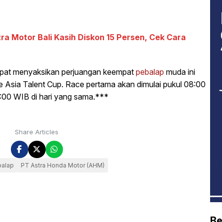
a Motor Bali Kasih Diskon 15 Persen, Cek Cara
apat menyaksikan perjuangan keempat
pebalap
muda ini
e Asia Talent Cup. Race pertama akan dimulai pukul 08:00
2:00 WIB di hari yang sama.***
Share Articles
alap
PT Astra Honda Motor (AHM)
Be