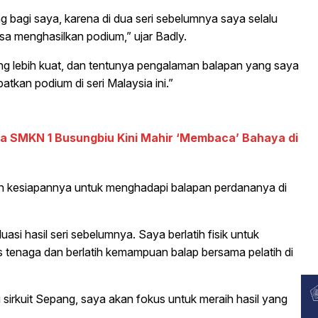
ing bagi saya, karena di dua seri sebelumnya saya selalu
sa menghasilkan podium,” ujar Badly.
ang lebih kuat, dan tentunya pengalaman balapan yang saya
atkan podium di seri Malaysia ini.”
a SMKN 1 Busungbiu Kini Mahir ‘Membaca’ Bahaya di
n kesiapannya untuk menghadapi balapan perdananya di
si hasil seri sebelumnya. Saya berlatih fisik untuk
tenaga dan berlatih kemampuan balap bersama pelatih di
 sirkuit Sepang, saya akan fokus untuk meraih hasil yang