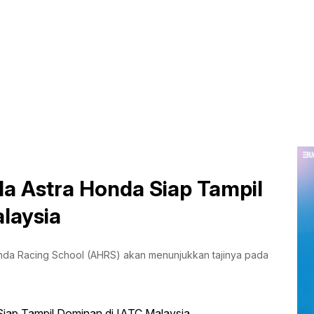
a Astra Honda Siap Tampil
laysia
da Racing School (AHRS) akan menunjukkan tajinya pada