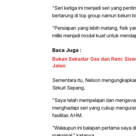
“Seri ketiga ini menjadi seri yang pent
bertarung di top group namun belum bi
“Persiapan yang lebih matang, fisik y
miliki menjadi modal kuat untuk mendap
Baca Juga :
Bukan Sekadar Gas dan Rem: Sisw
Jalan
Sementara itu, Nelson mengungkapka
Sirkuit Sepang.
“Saya telah mempelajari dan mengevalua
menghadapi seri yang cukup menguras 
fasilitas AHM.
“Walaupun ini balapan pertama saya di
maksimal,” katanya.