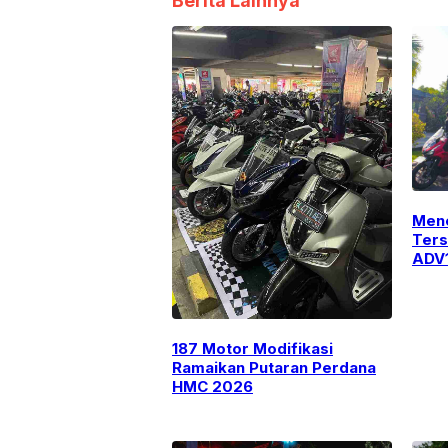
Berita Lainnya
Men
Ters
ADV1
Keta
Ala
187 Motor Modifikasi
Ramaikan Putaran Perdana
HMC 2026