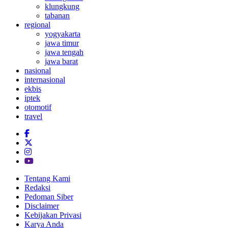
klungkung
tabanan
regional
yogyakarta
jawa timur
jawa tengah
jawa barat
nasional
internasional
ekbis
iptek
otomotif
travel
Tentang Kami
Redaksi
Pedoman Siber
Disclaimer
Kebijakan Privasi
Karya Anda