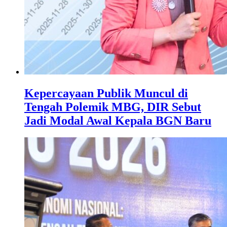
Kepercayaan Publik Muncul di
Tengah Polemik MBG, DIR Sebut
Jadi Modal Awal Kepala BGN Baru