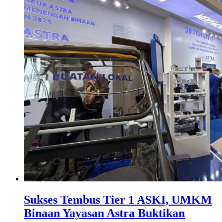
Sukses Tembus Tier 1 ASKI, UMKM
Binaan Yayasan Astra Buktikan