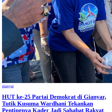
gianyar
HUT ke-25 Partai Demokrat di Gianyar,
Tutik Kusuma Wardhani Tekankan
Pentingnya Kader Jadi Sahabat Rakyat