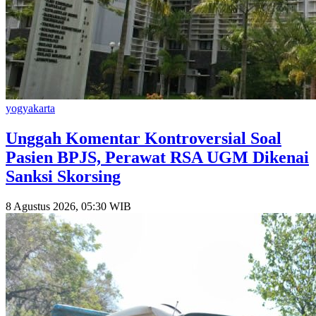
yogyakarta
Unggah Komentar Kontroversial Soal
Pasien BPJS, Perawat RSA UGM Dikenai
Sanksi Skorsing
8 Agustus 2026, 05:30 WIB