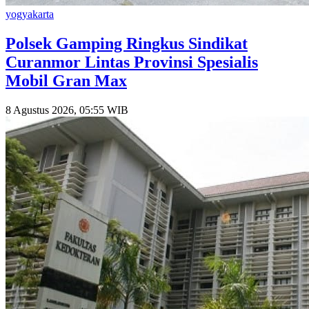
yogyakarta
Polsek Gamping Ringkus Sindikat
Curanmor Lintas Provinsi Spesialis
Mobil Gran Max
8 Agustus 2026, 05:55 WIB