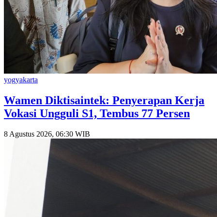
yogyakarta
Wamen Diktisaintek: Penyerapan Kerja
Vokasi Ungguli S1, Tembus 77 Persen
8 Agustus 2026, 06:30 WIB