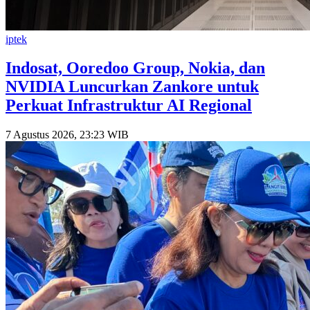
iptek
Indosat, Ooredoo Group, Nokia, dan
NVIDIA Luncurkan Zankore untuk
Perkuat Infrastruktur AI Regional
7 Agustus 2026, 23:23 WIB