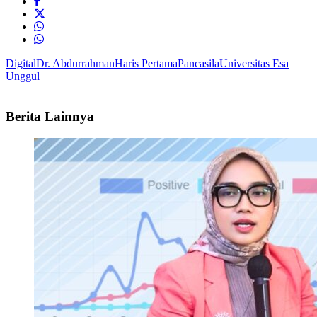
Digital
Dr. Abdurrahman
Haris Pertama
Pancasila
Universitas Esa
Unggul
Berita Lainnya