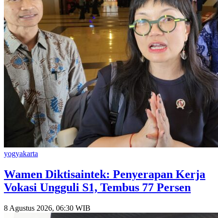
yogyakarta
Wamen Diktisaintek: Penyerapan Kerja
Vokasi Ungguli S1, Tembus 77 Persen
8 Agustus 2026, 06:30 WIB