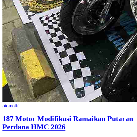
otomotif
187 Motor Modifikasi Ramaikan Putaran
Perdana HMC 2026