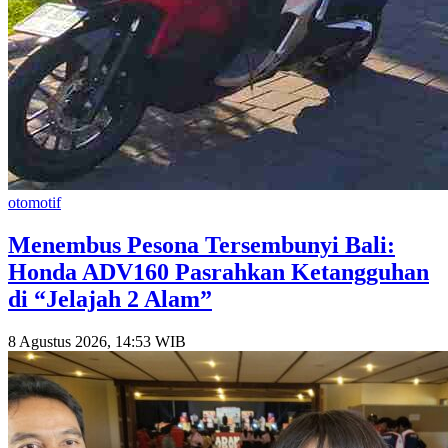
otomotif
Menembus Pesona Tersembunyi Bali:
Honda ADV160 Pasrahkan Ketangguhan
di “Jelajah 2 Alam”
8 Agustus 2026, 14:53 WIB