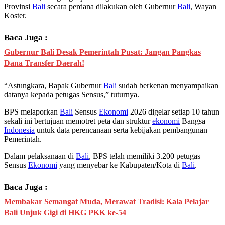
Provinsi
Bali
secara perdana dilakukan oleh Gubernur
Bali
, Wayan
Koster.
Baca Juga :
Gubernur Bali Desak Pemerintah Pusat: Jangan Pangkas
Dana Transfer Daerah!
“Astungkara, Bapak Gubernur
Bali
sudah berkenan menyampaikan
datanya kepada petugas Sensus,” tuturnya.
BPS melaporkan
Bali
Sensus
Ekonomi
2026 digelar setiap 10 tahun
sekali ini bertujuan memotret peta dan struktur
ekonomi
Bangsa
Indonesia
untuk data perencanaan serta kebijakan pembangunan
Pemerintah.
Dalam pelaksanaan di
Bali
, BPS telah memiliki 3.200 petugas
Sensus
Ekonomi
yang menyebar ke Kabupaten/Kota di
Bali
.
Baca Juga :
​Membakar Semangat Muda, Merawat Tradisi: Kala Pelajar
Bali Unjuk Gigi di HKG PKK ke-54