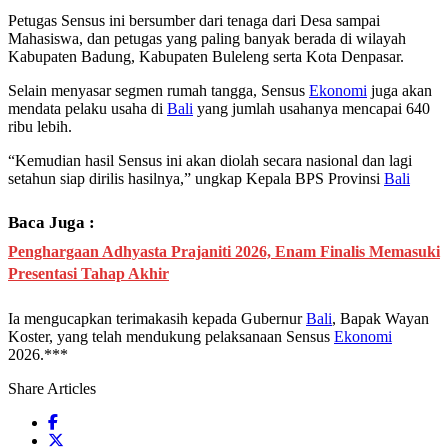
Petugas Sensus ini bersumber dari tenaga dari Desa sampai
Mahasiswa, dan petugas yang paling banyak berada di wilayah
Kabupaten Badung, Kabupaten Buleleng serta Kota Denpasar.
Selain menyasar segmen rumah tangga, Sensus
Ekonomi
juga akan
mendata pelaku usaha di
Bali
yang jumlah usahanya mencapai 640
ribu lebih.
“Kemudian hasil Sensus ini akan diolah secara nasional dan lagi
setahun siap dirilis hasilnya,” ungkap Kepala BPS Provinsi
Bali
Baca Juga :
Penghargaan Adhyasta Prajaniti 2026, Enam Finalis Memasuki
Presentasi Tahap Akhir
Ia mengucapkan terimakasih kepada Gubernur
Bali
, Bapak Wayan
Koster, yang telah mendukung pelaksanaan Sensus
Ekonomi
2026.***
Share Articles