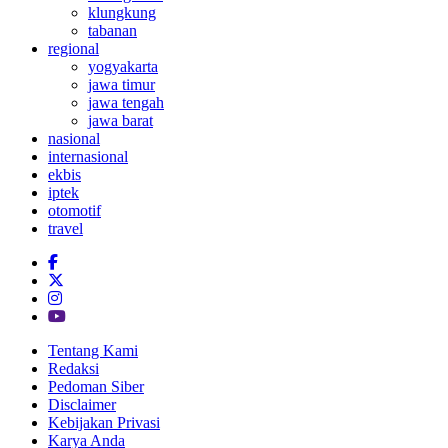
klungkung
tabanan
regional
yogyakarta
jawa timur
jawa tengah
jawa barat
nasional
internasional
ekbis
iptek
otomotif
travel
Tentang Kami
Redaksi
Pedoman Siber
Disclaimer
Kebijakan Privasi
Karya Anda