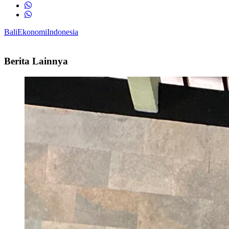
Bali
Ekonomi
Indonesia
Berita Lainnya