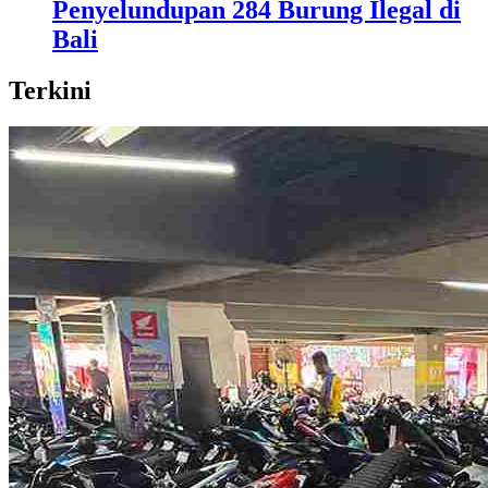
Penyelundupan 284 Burung Ilegal di
Bali
Terkini