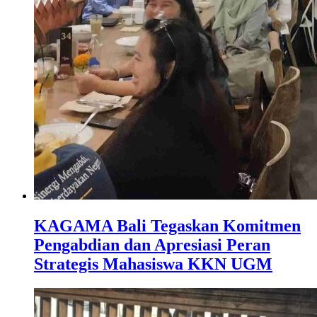
KAGAMA Bali Tegaskan Komitmen
Pengabdian dan Apresiasi Peran
Strategis Mahasiswa KKN UGM