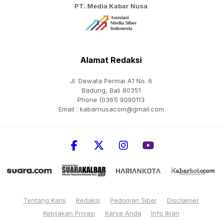
PT. Media Kabar Nusa
Alamat Redaksi
Jl. Dewata Permai A1 No. 6
Badung, Bali 80351
Phone (0361) 9090113
Email :
kabarnusacom@gmail.com
Tentang Kami
Redaksi
Pedoman Siber
Disclaimer
Kebijakan Privasi
Karya Anda
Info Iklan