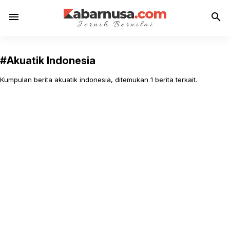
menu
search
#Akuatik Indonesia
Kumpulan berita akuatik indonesia, ditemukan 1 berita terkait.