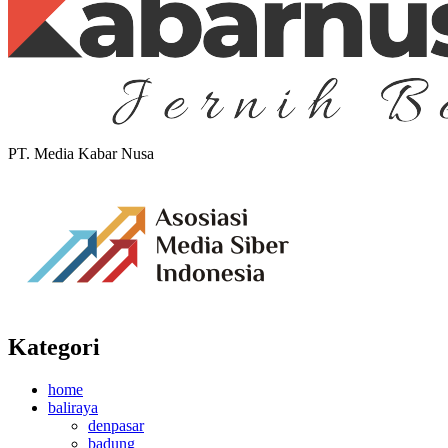
PT. Media Kabar Nusa
Kategori
home
baliraya
denpasar
badung