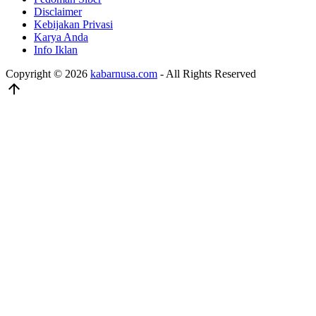
Disclaimer
Kebijakan Privasi
Karya Anda
Info Iklan
Copyright © 2026
kabarnusa.com
- All Rights Reserved
arrow_upward