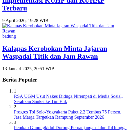
Implementasi KUHP dan KUHAP
Terbaru
9 April 2026, 19:28 WIB
badung
Kalapas Kerobokan Minta Jajaran
Waspadai Titik dan Jam Rawan
13 Januari 2025, 20:51 WIB
Berita Populer
1
RSA UGM Usut Nakes Diduga Nirempati di Media Sosial,
Serahkan Sanksi ke Tim Etik
2
Progres Tol Solo-Yogyakarta Paket 2.2 Tembus 75 Persen,
Jasa Marga Targetkan Rampung September 2026
3
Pemkab Gunungkidul Dorong Perpanjangan Jalur Tol hingga