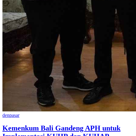
denpasar
Kemenkum Bali Gandeng APH untuk