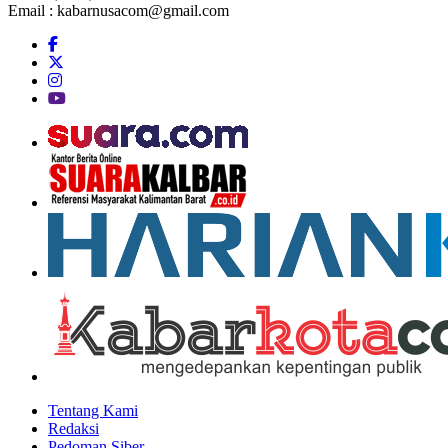
Email :
kabarnusacom@gmail.com
Tentang Kami
Redaksi
Pedoman Siber