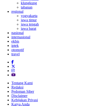
klungkung
tabanan
regional
yogyakarta
jawa timur
jawa tengah
jawa barat
nasional
internasional
ekbis
iptek
otomotif
travel
Tentang Kami
Redaksi
Pedoman Siber
Disclaimer
Kebijakan Privasi
Karya Anda