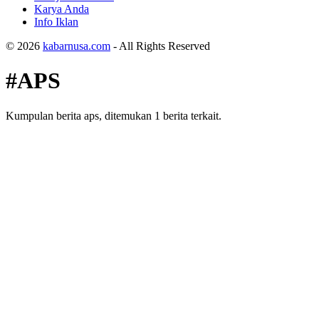
Karya Anda
Info Iklan
© 2026
kabarnusa.com
- All Rights Reserved
#APS
Kumpulan berita aps, ditemukan 1 berita terkait.