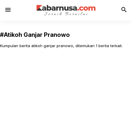
menu
search
#Atikoh Ganjar Pranowo
Kumpulan berita atikoh ganjar pranowo, ditemukan 1 berita terkait.