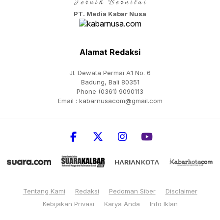
PT. Media Kabar Nusa
Alamat Redaksi
Jl. Dewata Permai A1 No. 6
Badung, Bali 80351
Phone (0361) 9090113
Email :
kabarnusacom@gmail.com
Tentang Kami
Redaksi
Pedoman Siber
Disclaimer
Kebijakan Privasi
Karya Anda
Info Iklan