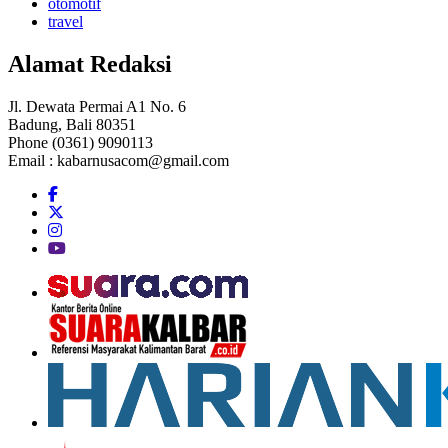
otomotif
travel
Alamat Redaksi
Jl. Dewata Permai A1 No. 6
Badung, Bali 80351
Phone (0361) 9090113
Email :
kabarnusacom@gmail.com