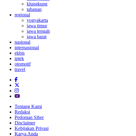
klungkung
tabanan
regional
yogyakarta
jawa timur
jawa tengah
jawa barat
nasional
internasional
ekbis
iptek
otomotif
travel
Tentang Kami
Redaksi
Pedoman Siber
Disclaimer
Kebijakan Privasi
Karya Anda