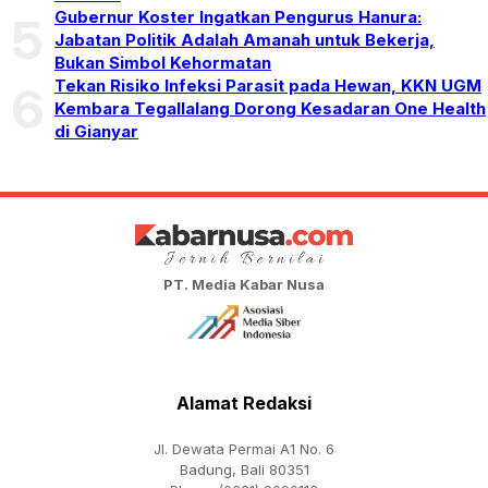
Gubernur Koster Ingatkan Pengurus Hanura:
5
Jabatan Politik Adalah Amanah untuk Bekerja,
Bukan Simbol Kehormatan
Tekan Risiko Infeksi Parasit pada Hewan, KKN UGM
6
Kembara Tegallalang Dorong Kesadaran One Health
di Gianyar
PT. Media Kabar Nusa
Alamat Redaksi
Jl. Dewata Permai A1 No. 6
Badung, Bali 80351