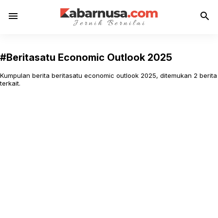
menu
search
#Beritasatu Economic Outlook 2025
Kumpulan berita beritasatu economic outlook 2025, ditemukan 2 berita
terkait.