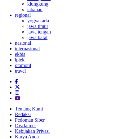
klungkung
tabanan
regional
yogyakarta
jawa timur
jawa tengah
jawa barat
nasional
internasional
ekbis
iptek
otomotif
travel
Tentang Kami
Redaksi
Pedoman Siber
Disclaimer
Kebijakan Privasi
Karya Anda