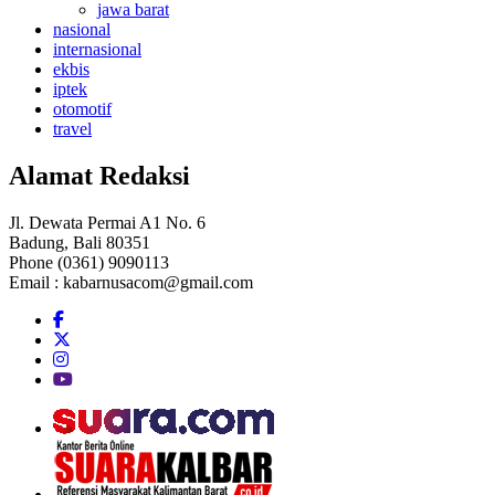
jawa barat
nasional
internasional
ekbis
iptek
otomotif
travel
Alamat Redaksi
Jl. Dewata Permai A1 No. 6
Badung, Bali 80351
Phone (0361) 9090113
Email :
kabarnusacom@gmail.com