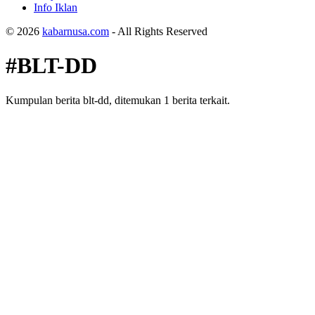
Info Iklan
© 2026
kabarnusa.com
- All Rights Reserved
#BLT-DD
Kumpulan berita blt-dd, ditemukan 1 berita terkait.