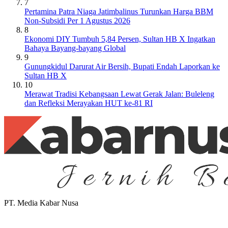
7
Pertamina Patra Niaga Jatimbalinus Turunkan Harga BBM
Non-Subsidi Per 1 Agustus 2026
8
Ekonomi DIY Tumbuh 5,84 Persen, Sultan HB X Ingatkan
Bahaya Bayang-bayang Global
9
Gunungkidul Darurat Air Bersih, Bupati Endah Laporkan ke
Sultan HB X
10
Merawat Tradisi Kebangsaan Lewat Gerak Jalan: Buleleng
dan Refleksi Merayakan HUT ke-81 RI
PT. Media Kabar Nusa