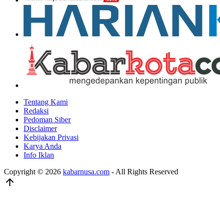
Tentang Kami
Redaksi
Pedoman Siber
Disclaimer
Kebijakan Privasi
Karya Anda
Info Iklan
Copyright © 2026
kabarnusa.com
- All Rights Reserved
arrow_upward