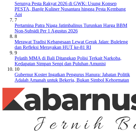
Serunya Pesta Rakyat 2026 di GWK: Usung Konsep
PESTA, Banjir Kuliner Nusantara hingga Pesta Kembang
Api
7
Pertamina Patra Niaga Jatimbalinus Turunkan Harga BBM
Non-Subsidi Per 1 Agustus 2026
8
Merawat Tradisi Kebangsaan Lewat Gerak Jalan: Buleleng
dan Refleksi Merayakan HUT ke-81 RI
9
Pelatih MMA di Bali Ditangkap Polisi Terkait Narkoba,
Kedapatan Simpan Senpi dan Puluhan Amunisi
10
Gubernur Koster Ingatkan Pengurus Hanura: Jabatan Politik
Adalah Amanah untuk Bekerja, Bukan Simbol Kehormatan