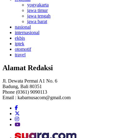
yogyakarta
jawa timur
jawa tengah
jawa barat
nasional
internasional
ekbis
iptek
otomotif
travel
Alamat Redaksi
Jl. Dewata Permai A1 No. 6
Badung, Bali 80351
Phone (0361) 9090113
Email :
kabarnusacom@gmail.com