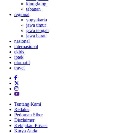
klungkung
tabanan
regional
yogyakarta
jawa timur
jawa tengah
jawa barat
nasional
internasional
ekbis
iptek
otomotif
travel
Tentang Kami
Redaksi
Pedoman Siber
Disclaimer
Kebijakan Privasi
Karya Anda