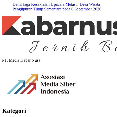
Demi Jaga Kesakralan Upacara Melasti, Desa Wisata
Penglipuran Tutup Sementara pada 6 September 2026
PT. Media Kabar Nusa
Kategori