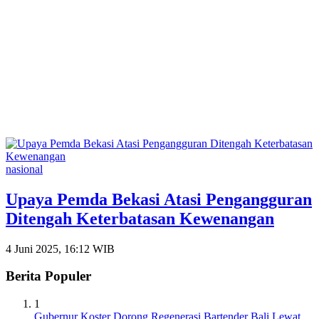
nasional
Upaya Pemda Bekasi Atasi Pengangguran
Ditengah Keterbatasan Kewenangan
4 Juni 2025, 16:12 WIB
Berita Populer
1
Gubernur Koster Dorong Regenerasi Bartender Bali Lewat