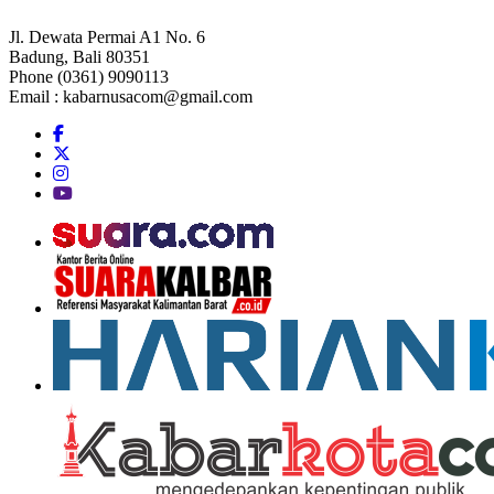
Jl. Dewata Permai A1 No. 6
Badung, Bali 80351
Phone (0361) 9090113
Email :
kabarnusacom@gmail.com