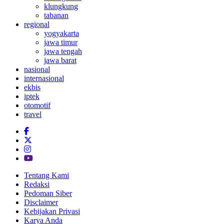
klungkung
tabanan
regional
yogyakarta
jawa timur
jawa tengah
jawa barat
nasional
internasional
ekbis
iptek
otomotif
travel
Tentang Kami
Redaksi
Pedoman Siber
Disclaimer
Kebijakan Privasi
Karya Anda