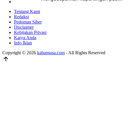
Tentang Kami
Redaksi
Pedoman Siber
Disclaimer
Kebijakan Privasi
Karya Anda
Info Iklan
Copyright © 2026
kabarnusa.com
- All Rights Reserved
arrow_upward