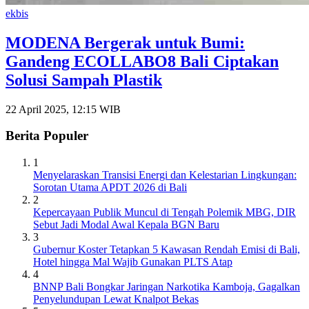
ekbis
MODENA Bergerak untuk Bumi:
Gandeng ECOLLABO8 Bali Ciptakan
Solusi Sampah Plastik
22 April 2025, 12:15 WIB
Berita Populer
1
Menyelaraskan Transisi Energi dan Kelestarian Lingkungan:
Sorotan Utama APDT 2026 di Bali
2
Kepercayaan Publik Muncul di Tengah Polemik MBG, DIR
Sebut Jadi Modal Awal Kepala BGN Baru
3
Gubernur Koster Tetapkan 5 Kawasan Rendah Emisi di Bali,
Hotel hingga Mal Wajib Gunakan PLTS Atap
4
BNNP Bali Bongkar Jaringan Narkotika Kamboja, Gagalkan
Penyelundupan Lewat Knalpot Bekas