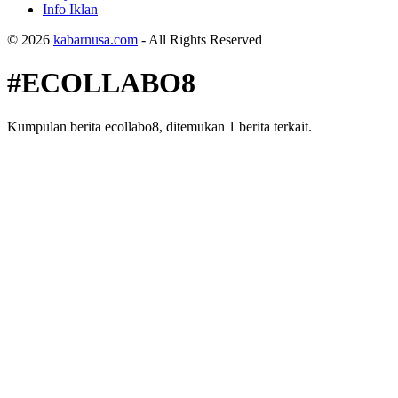
Info Iklan
© 2026
kabarnusa.com
- All Rights Reserved
#ECOLLABO8
Kumpulan berita ecollabo8, ditemukan 1 berita terkait.