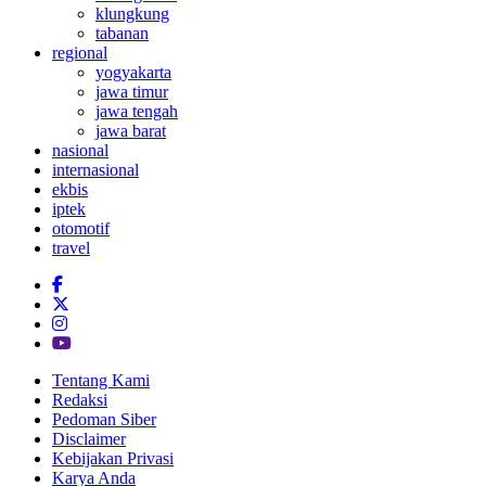
klungkung
tabanan
regional
yogyakarta
jawa timur
jawa tengah
jawa barat
nasional
internasional
ekbis
iptek
otomotif
travel
Tentang Kami
Redaksi
Pedoman Siber
Disclaimer
Kebijakan Privasi
Karya Anda