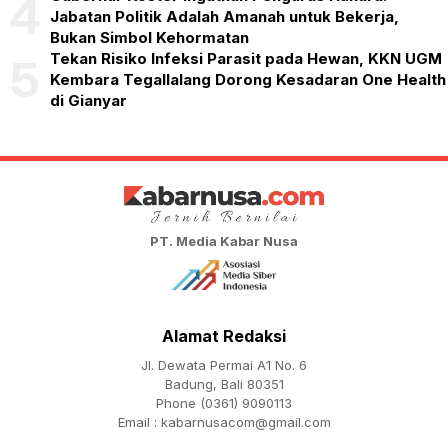
4
Jabatan Politik Adalah Amanah untuk Bekerja,
Bukan Simbol Kehormatan
Tekan Risiko Infeksi Parasit pada Hewan, KKN UGM
5
Kembara Tegallalang Dorong Kesadaran One Health
di Gianyar
PT. Media Kabar Nusa
Alamat Redaksi
Jl. Dewata Permai A1 No. 6
Badung, Bali 80351
Phone (0361) 9090113
Email :
kabarnusacom@gmail.com