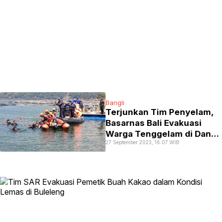
Bangli
Terjunkan Tim Penyelam,
Basarnas Bali Evakuasi
Warga Tenggelam di Danau
27 September 2023, 16:07 WIB
Batur