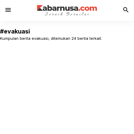
menu
search
#evakuasi
Kumpulan berita evakuasi, ditemukan 24 berita terkait.