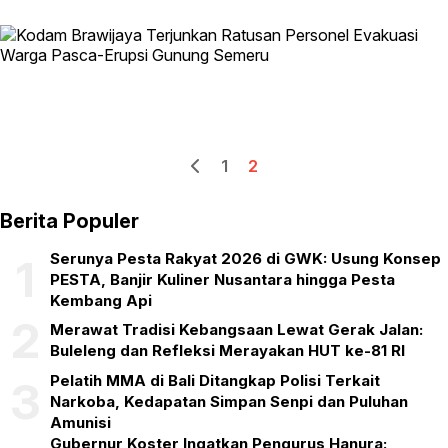
1
2
Berita Populer
Serunya Pesta Rakyat 2026 di GWK: Usung Konsep
1
PESTA, Banjir Kuliner Nusantara hingga Pesta
Kembang Api
2
Merawat Tradisi Kebangsaan Lewat Gerak Jalan:
Buleleng dan Refleksi Merayakan HUT ke-81 RI
Pelatih MMA di Bali Ditangkap Polisi Terkait
3
Narkoba, Kedapatan Simpan Senpi dan Puluhan
Amunisi
Gubernur Koster Ingatkan Pengurus Hanura: