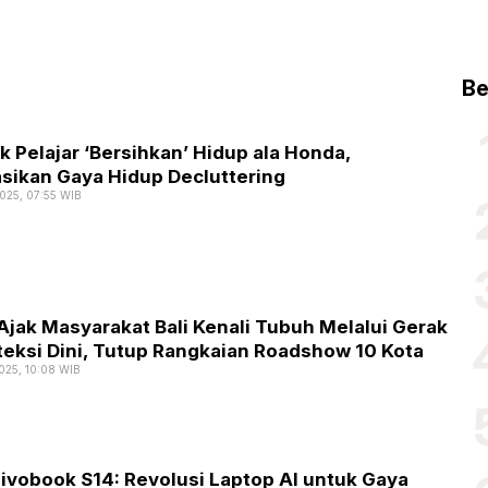
Be
ak Pelajar ‘Bersihkan’ Hidup ala Honda,
asikan Gaya Hidup Decluttering
2025, 07:55 WIB
Ajak Masyarakat Bali Kenali Tubuh Melalui Gerak
teksi Dini, Tutup Rangkaian Roadshow 10 Kota
2025, 10:08 WIB
ivobook S14: Revolusi Laptop AI untuk Gaya