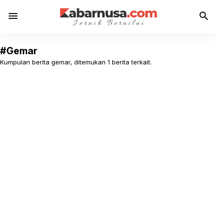
menu
search
#Gemar
Kumpulan berita gemar, ditemukan 1 berita terkait.