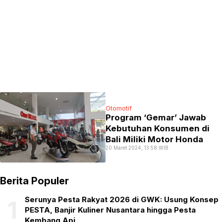
Otomotif
Program ‘Gemar’ Jawab
Kebutuhan Konsumen di
Bali Miliki Motor Honda
20 Maret 2024, 13:58 WIB
Berita Populer
Serunya Pesta Rakyat 2026 di GWK: Usung Konsep
1
PESTA, Banjir Kuliner Nusantara hingga Pesta
Kembang Api