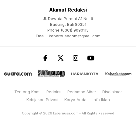
Alamat Redaksi
Jl. Dewata Permai A1 No. 6
Badung, Bali 80351
Phone (0361) 9090113
Email :
kabarnusacom@gmail.com
Tentang Kami
Redaksi
Pedoman Siber
Disclaimer
Kebijakan Privasi
Karya Anda
Info Iklan
Copyright © 2026
kabarnusa.com
- All Rights Reserved