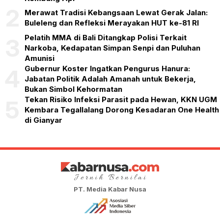
2
Merawat Tradisi Kebangsaan Lewat Gerak Jalan:
Buleleng dan Refleksi Merayakan HUT ke-81 RI
Pelatih MMA di Bali Ditangkap Polisi Terkait
3
Narkoba, Kedapatan Simpan Senpi dan Puluhan
Amunisi
Gubernur Koster Ingatkan Pengurus Hanura:
4
Jabatan Politik Adalah Amanah untuk Bekerja,
Bukan Simbol Kehormatan
Tekan Risiko Infeksi Parasit pada Hewan, KKN UGM
5
Kembara Tegallalang Dorong Kesadaran One Health
di Gianyar
PT. Media Kabar Nusa