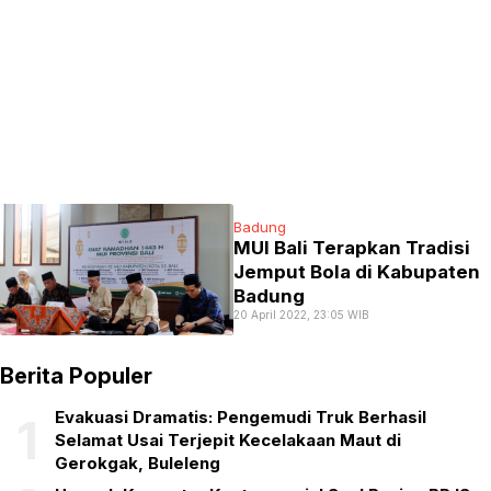
Badung
MUI Bali Terapkan Tradisi
Jemput Bola di Kabupaten
Badung
20 April 2022, 23:05 WIB
Berita Populer
Evakuasi Dramatis: Pengemudi Truk Berhasil
1
Selamat Usai Terjepit Kecelakaan Maut di
Gerokgak, Buleleng