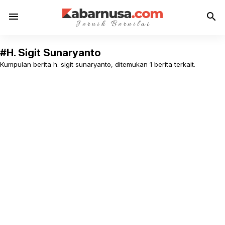
menu
search
#H. Sigit Sunaryanto
Kumpulan berita h. sigit sunaryanto, ditemukan 1 berita terkait.