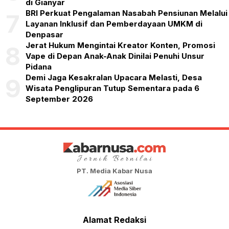
di Gianyar
BRI Perkuat Pengalaman Nasabah Pensiunan Melalui
7
Layanan Inklusif dan Pemberdayaan UMKM di
Denpasar
Jerat Hukum Mengintai Kreator Konten, Promosi
8
Vape di Depan Anak-Anak Dinilai Penuhi Unsur
Pidana
Demi Jaga Kesakralan Upacara Melasti, Desa
9
Wisata Penglipuran Tutup Sementara pada 6
September 2026
PT. Media Kabar Nusa
Alamat Redaksi