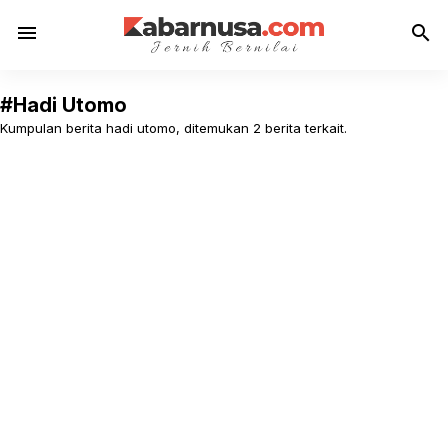
menu
search
#Hadi Utomo
Kumpulan berita hadi utomo, ditemukan 2 berita terkait.