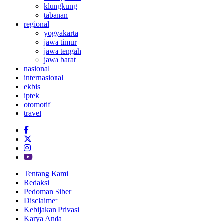
klungkung
tabanan
regional
yogyakarta
jawa timur
jawa tengah
jawa barat
nasional
internasional
ekbis
iptek
otomotif
travel
Tentang Kami
Redaksi
Pedoman Siber
Disclaimer
Kebijakan Privasi
Karya Anda