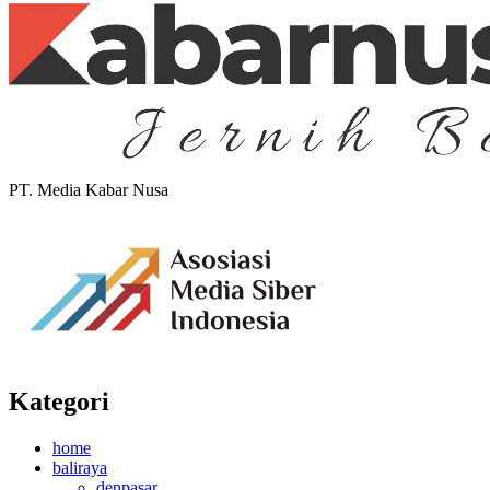
PT. Media Kabar Nusa
Kategori
home
baliraya
denpasar