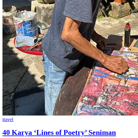
travel
40 Karya ‘Lines of Poetry’ Seniman