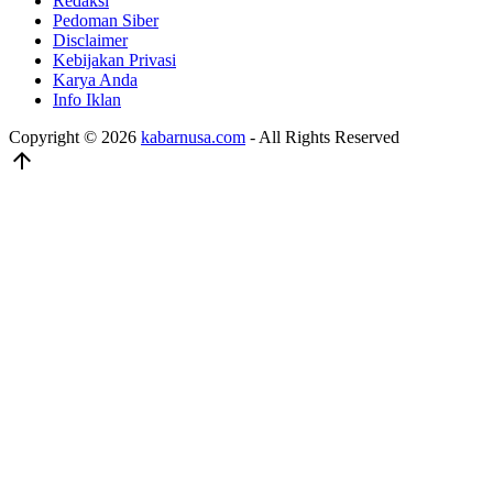
Redaksi
Pedoman Siber
Disclaimer
Kebijakan Privasi
Karya Anda
Info Iklan
Copyright © 2026
kabarnusa.com
- All Rights Reserved
arrow_upward