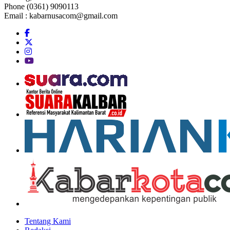
Phone (0361) 9090113
Email :
kabarnusacom@gmail.com
Tentang Kami