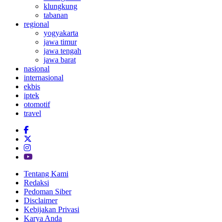
klungkung
tabanan
regional
yogyakarta
jawa timur
jawa tengah
jawa barat
nasional
internasional
ekbis
iptek
otomotif
travel
Tentang Kami
Redaksi
Pedoman Siber
Disclaimer
Kebijakan Privasi
Karya Anda