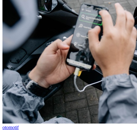
otomotif