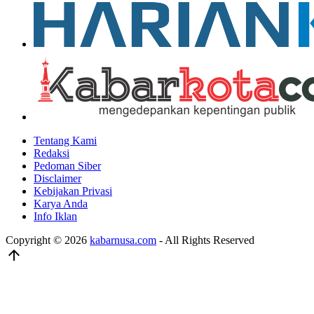
Tentang Kami
Redaksi
Pedoman Siber
Disclaimer
Kebijakan Privasi
Karya Anda
Info Iklan
Copyright © 2026
kabarnusa.com
- All Rights Reserved
arrow_upward