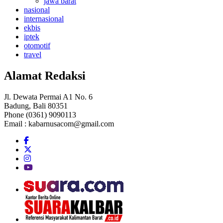
jawa barat
nasional
internasional
ekbis
iptek
otomotif
travel
Alamat Redaksi
Jl. Dewata Permai A1 No. 6
Badung, Bali 80351
Phone (0361) 9090113
Email :
kabarnusacom@gmail.com