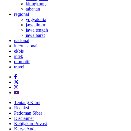
klungkung
tabanan
regional
yogyakarta
jawa timur
jawa tengah
jawa barat
nasional
internasional
ekbis
iptek
otomotif
travel
Tentang Kami
Redaksi
Pedoman Siber
Disclaimer
Kebijakan Privasi
Karya Anda