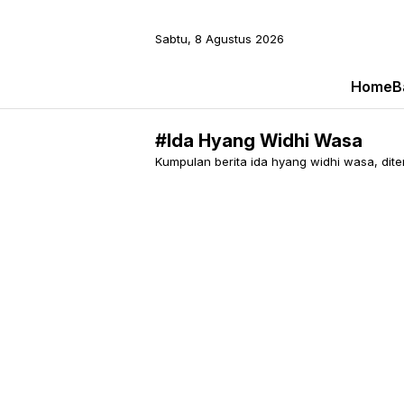
Sabtu, 8 Agustus 2026
Home
B
#Ida Hyang Widhi Wasa
Kumpulan berita ida hyang widhi wasa, ditem