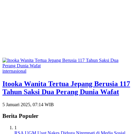
internasional
Itooka Wanita Tertua Jepang Berusia 117
Tahun Saksi Dua Perang Dunia Wafat
5 Januari 2025, 07:14 WIB
Berita Populer
1
RSA UGM Usut Nakes Diduga Nirempati di Media Sosial,