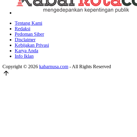
Tentang Kami
Redaksi
Pedoman Siber
Disclaimer
Kebijakan Privasi
Karya Anda
Info Iklan
Copyright © 2026
kabarnusa.com
- All Rights Reserved
arrow_upward