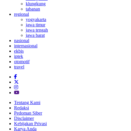
klungkung
tabanan
regional
yogyakarta
jawa timur
jawa tengah
jawa barat
nasional
internasional
ekbis
iptek
otomotif
travel
Tentang Kami
Redaksi
Pedoman Siber
Disclaimer
Kebijakan Privasi
Karya Anda