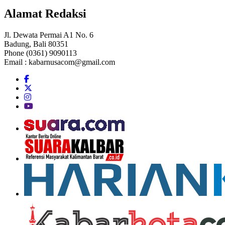
Alamat Redaksi
Jl. Dewata Permai A1 No. 6
Badung, Bali 80351
Phone (0361) 9090113
Email :
kabarnusacom@gmail.com