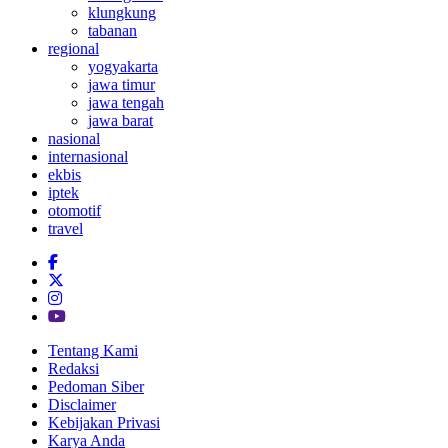
klungkung
tabanan
regional
yogyakarta
jawa timur
jawa tengah
jawa barat
nasional
internasional
ekbis
iptek
otomotif
travel
Tentang Kami
Redaksi
Pedoman Siber
Disclaimer
Kebijakan Privasi
Karya Anda