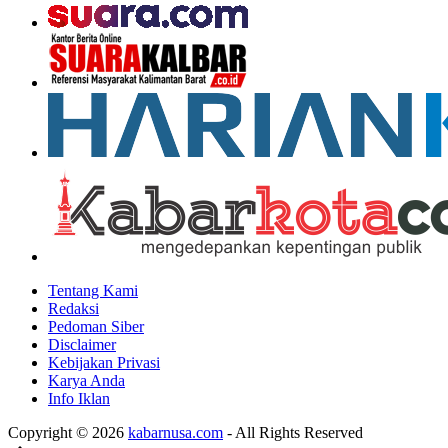
Tentang Kami
Redaksi
Pedoman Siber
Disclaimer
Kebijakan Privasi
Karya Anda
Info Iklan
Copyright © 2026
kabarnusa.com
- All Rights Reserved