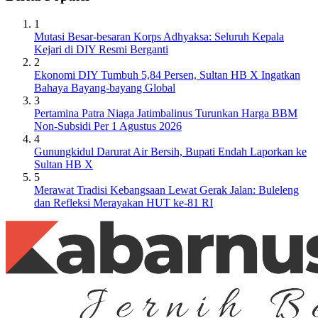
1
Mutasi Besar-besaran Korps Adhyaksa: Seluruh Kepala
Kejari di DIY Resmi Berganti
2
Ekonomi DIY Tumbuh 5,84 Persen, Sultan HB X Ingatkan
Bahaya Bayang-bayang Global
3
Pertamina Patra Niaga Jatimbalinus Turunkan Harga BBM
Non-Subsidi Per 1 Agustus 2026
4
Gunungkidul Darurat Air Bersih, Bupati Endah Laporkan ke
Sultan HB X
5
Merawat Tradisi Kebangsaan Lewat Gerak Jalan: Buleleng
dan Refleksi Merayakan HUT ke-81 RI