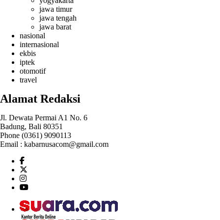
yogyakarta
jawa timur
jawa tengah
jawa barat
nasional
internasional
ekbis
iptek
otomotif
travel
Alamat Redaksi
Jl. Dewata Permai A1 No. 6
Badung, Bali 80351
Phone (0361) 9090113
Email :
kabarnusacom@gmail.com