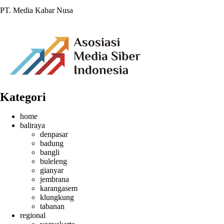
PT. Media Kabar Nusa
Kategori
home
baliraya
denpasar
badung
bangli
buleleng
gianyar
jembrana
karangasem
klungkung
tabanan
regional