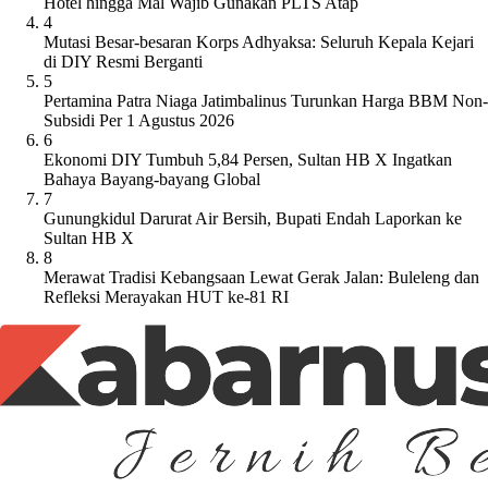
Hotel hingga Mal Wajib Gunakan PLTS Atap
4
Mutasi Besar-besaran Korps Adhyaksa: Seluruh Kepala Kejari
di DIY Resmi Berganti
5
Pertamina Patra Niaga Jatimbalinus Turunkan Harga BBM Non-
Subsidi Per 1 Agustus 2026
6
Ekonomi DIY Tumbuh 5,84 Persen, Sultan HB X Ingatkan
Bahaya Bayang-bayang Global
7
Gunungkidul Darurat Air Bersih, Bupati Endah Laporkan ke
Sultan HB X
8
Merawat Tradisi Kebangsaan Lewat Gerak Jalan: Buleleng dan
Refleksi Merayakan HUT ke-81 RI