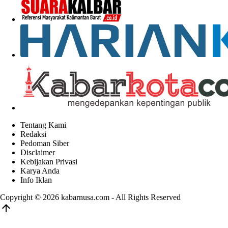
Tentang Kami
Redaksi
Pedoman Siber
Disclaimer
Kebijakan Privasi
Karya Anda
Info Iklan
Copyright © 2026
kabarnusa.com
- All Rights Reserved
arrow_upward