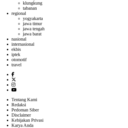
klungkung
tabanan
regional
yogyakarta
jawa timur
jawa tengah
jawa barat
nasional
internasional
ekbis
iptek
otomotif
travel
Tentang Kami
Redaksi
Pedoman Siber
Disclaimer
Kebijakan Privasi
Karya Anda