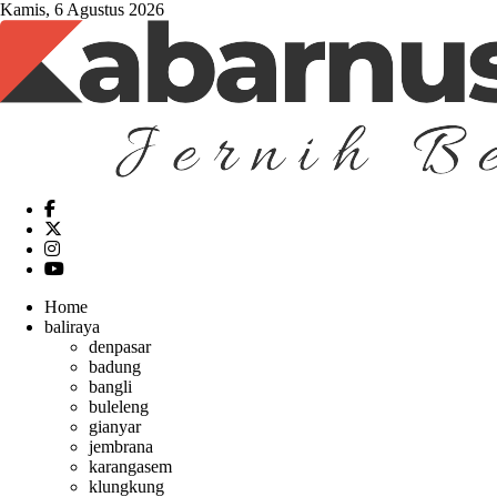
Kamis, 6 Agustus 2026
Home
baliraya
denpasar
badung
bangli
buleleng
gianyar
jembrana
karangasem
klungkung