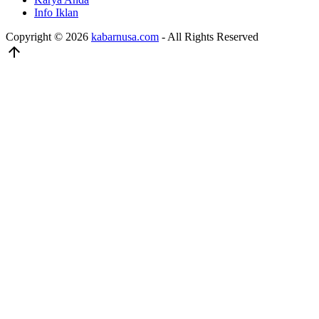
Info Iklan
Copyright © 2026
kabarnusa.com
- All Rights Reserved
arrow_upward