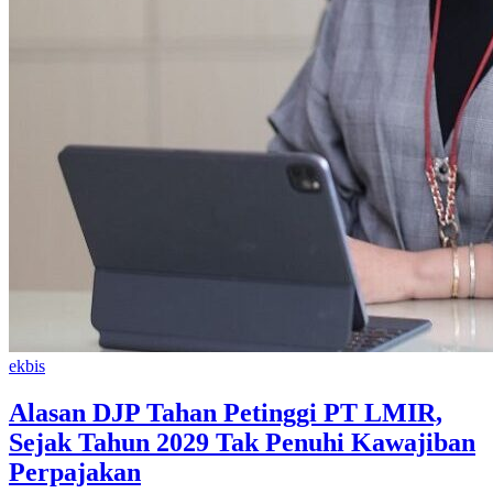
ekbis
Alasan DJP Tahan Petinggi PT LMIR,
Sejak Tahun 2029 Tak Penuhi Kawajiban
Perpajakan