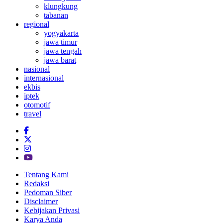
klungkung
tabanan
regional
yogyakarta
jawa timur
jawa tengah
jawa barat
nasional
internasional
ekbis
iptek
otomotif
travel
Tentang Kami
Redaksi
Pedoman Siber
Disclaimer
Kebijakan Privasi
Karya Anda