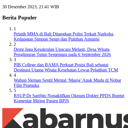
30 Desember 2023, 21:41 WIB
Berita Populer
1
Pelatih MMA di Bali Ditangkap Polisi Terkait Narkoba,
Kedapatan Simpan Senpi dan Puluhan Amunisi
2
Demi Jaga Kesakralan Upacara Melasti, Desa Wisata
Penglipuran Tutup Sementara pada 6 September 2026
3
PIB College dan BAMA Perkuat Posisi Bali sebagai
Destinasi Utama Wisata Kesehatan Lewat Pelatihan TCM
4
Wabup Sleman Sentil Mental ‘Manja’ Anak Muda di Nobar
Film Pramuka
5
RSUP Dr Sardjito Nonaktifkan Oknum Dokter PPDS Buntut
Komentar Miring Pasien BPJS