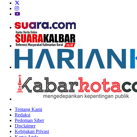
Tentang Kami
Redaksi
Pedoman Siber
Disclaimer
Kebijakan Privasi
Karya Anda