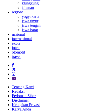
klungkung
tabanan
regional
yogyakarta
jawa timur
jawa tengah
jawa barat
nasional
internasional
ekbis
iptek
otomotif
travel
Tentang Kami
Redaksi
Pedoman Siber
Disclaimer
Kebijakan Privasi
Karya Anda