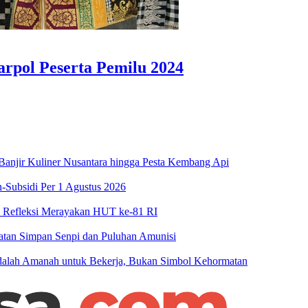
arpol Peserta Pemilu 2024
njir Kuliner Nusantara hingga Pesta Kembang Api
-Subsidi Per 1 Agustus 2026
n Refleksi Merayakan HUT ke-81 RI
patan Simpan Senpi dan Puluhan Amunisi
 Adalah Amanah untuk Bekerja, Bukan Simbol Kehormatan