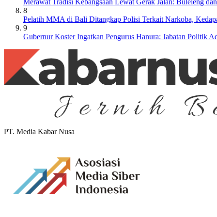
Merawat Tradisi Kebangsaan Lewat Gerak Jalan: Buleleng da
8
Pelatih MMA di Bali Ditangkap Polisi Terkait Narkoba, Keda
9
Gubernur Koster Ingatkan Pengurus Hanura: Jabatan Politik
PT. Media Kabar Nusa