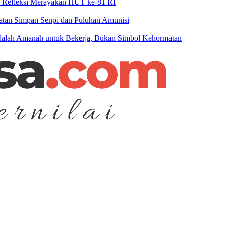
n Refleksi Merayakan HUT ke-81 RI
patan Simpan Senpi dan Puluhan Amunisi
 Adalah Amanah untuk Bekerja, Bukan Simbol Kehormatan