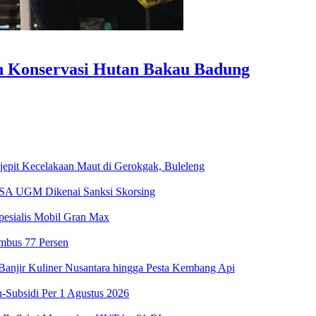
 Konservasi Hutan Bakau Badung
jepit Kecelakaan Maut di Gerokgak, Buleleng
RSA UGM Dikenai Sanksi Skorsing
pesialis Mobil Gran Max
embus 77 Persen
njir Kuliner Nusantara hingga Pesta Kembang Api
-Subsidi Per 1 Agustus 2026