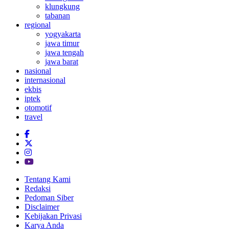
klungkung
tabanan
regional
yogyakarta
jawa timur
jawa tengah
jawa barat
nasional
internasional
ekbis
iptek
otomotif
travel
Tentang Kami
Redaksi
Pedoman Siber
Disclaimer
Kebijakan Privasi
Karya Anda