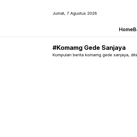
Jumat, 7 Agustus 2026
Home
B
#Komamg Gede Sanjaya
Kumpulan berita komamg gede sanjaya, ditem