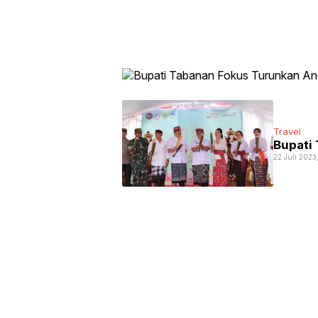
Travel
Bupati 
22 Juli 2023