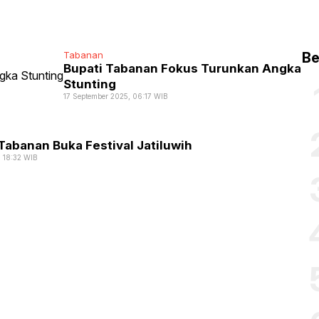
Tabanan
Be
Bupati Tabanan Fokus Turunkan Angka
Stunting
17 September 2025, 06:17 WIB
Tabanan Buka Festival Jatiluwih
, 18:32 WIB