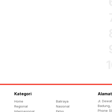
Kategori
Alamat
Jl. Dewa
Home
Baliraya
Badung, 
Regional
Nasional
Phone (0
Internasional
Ekbis