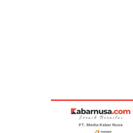
PT. Media Kabar Nusa