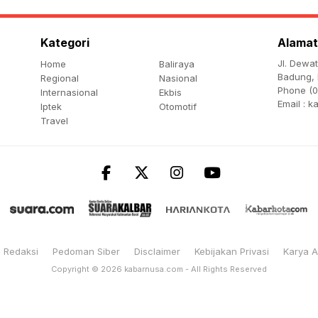
Kategori
Alamat
Jl. Dewa
Home
Baliraya
Badung, 
Regional
Nasional
Phone (0
Internasional
Ekbis
Email :
k
Iptek
Otomotif
Travel
Redaksi
Pedoman Siber
Disclaimer
Kebijakan Privasi
Karya 
Copyright © 2026
kabarnusa.com
- All Rights Reserved