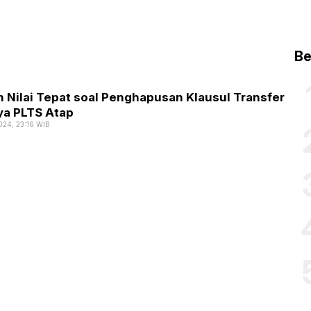
Be
 Nilai Tepat soal Penghapusan Klausul Transfer
ya PLTS Atap
024, 23:16 WIB