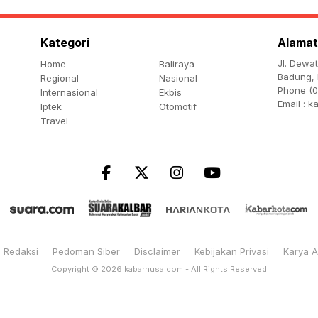
Kategori
Alamat
Jl. Dewa
Home
Baliraya
Badung, 
Regional
Nasional
Phone (0
Internasional
Ekbis
Email :
k
Iptek
Otomotif
Travel
Redaksi
Pedoman Siber
Disclaimer
Kebijakan Privasi
Karya 
Copyright © 2026
kabarnusa.com
- All Rights Reserved