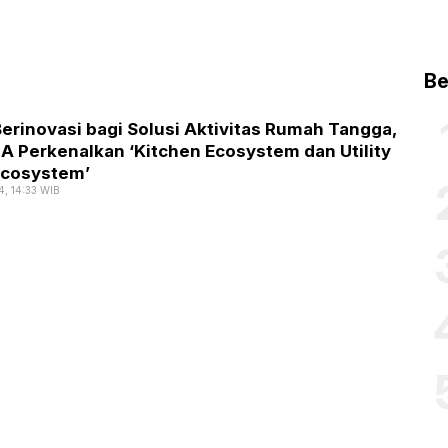
Be
erinovasi bagi Solusi Aktivitas Rumah Tangga,
 Perkenalkan ‘Kitchen Ecosystem dan Utility
cosystem’
4, 14:33 WIB