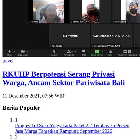
travel
RKUHP Berpotensi Serang Privasi
Warga, Ancam Sektor Pariwisata Bali
11 Desember 2021, 07:56 WIB
Berita Populer
1
Progres Tol Solo-Yogyakarta Paket 2.2 Tembus 75 Persen,
Jasa Marga Targetkan Rampung September 2026
2