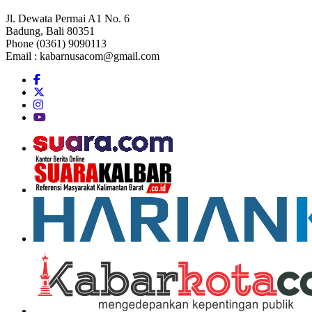
Jl. Dewata Permai A1 No. 6
Badung, Bali 80351
Phone (0361) 9090113
Email :
kabarnusacom@gmail.com