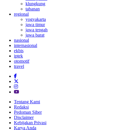
klungkung
tabanan
regional
yogyakarta
jawa timur
jawa tengah
jawa barat
nasional
internasional
ekbis
iptek
otomotif
travel
Tentang Kami
Redaksi
Pedoman Siber
Disclaimer
Kebijakan Privasi
Karya Anda