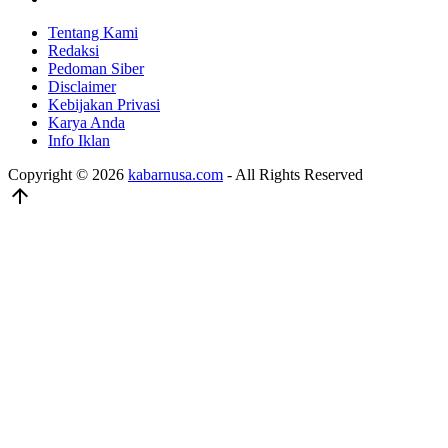
Tentang Kami
Redaksi
Pedoman Siber
Disclaimer
Kebijakan Privasi
Karya Anda
Info Iklan
Copyright © 2026
kabarnusa.com
- All Rights Reserved
arrow_upward