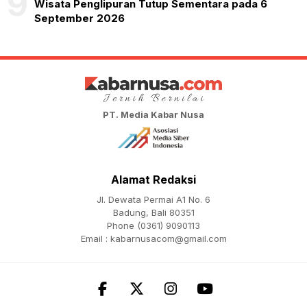
9
Wisata Penglipuran Tutup Sementara pada 6
September 2026
PT. Media Kabar Nusa
Alamat Redaksi
Jl. Dewata Permai A1 No. 6
Badung, Bali 80351
Phone (0361) 9090113
Email :
kabarnusacom@gmail.com