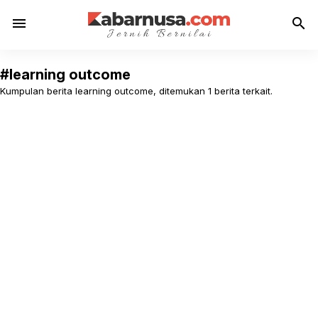
menu
search
#learning outcome
Kumpulan berita learning outcome, ditemukan 1 berita terkait.