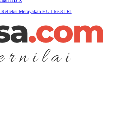
Sultan HB X
n Refleksi Merayakan HUT ke-81 RI