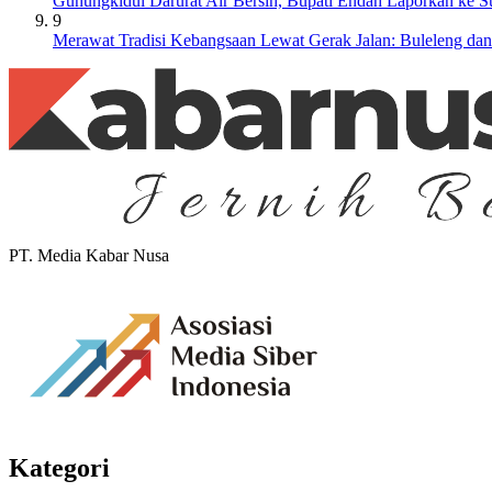
Gunungkidul Darurat Air Bersih, Bupati Endah Laporkan ke 
9
Merawat Tradisi Kebangsaan Lewat Gerak Jalan: Buleleng da
PT. Media Kabar Nusa
Kategori