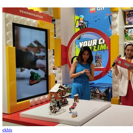
ekbis