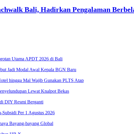
achwalk Bali, Hadirkan Pengalaman Berbe
Sorotan Utama APDT 2026 di Bali
ebut Jadi Modal Awal Kepala BGN Baru
Hotel hingga Mal Wajib Gunakan PLTS Atap
Penyelundupan Lewat Knalpot Bekas
 di DIY Resmi Berganti
-Subsidi Per 1 Agustus 2026
haya Bayang-bayang Global