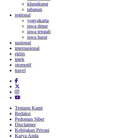
klungkung
tabanan
regional
yogyakarta
jawa timur
jawa tengah
jawa barat
nasional
internasional
ekbis
iptek
otomotif
travel
Tentang Kami
Redaksi
Pedoman Siber
Disclaimer
Kebijakan Privasi
Karya Anda