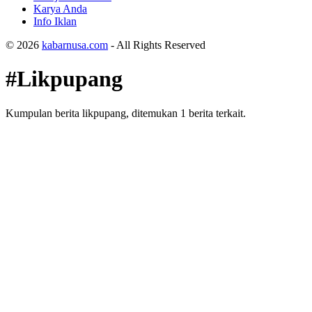
Karya Anda
Info Iklan
© 2026
kabarnusa.com
- All Rights Reserved
#Likpupang
Kumpulan berita likpupang, ditemukan 1 berita terkait.