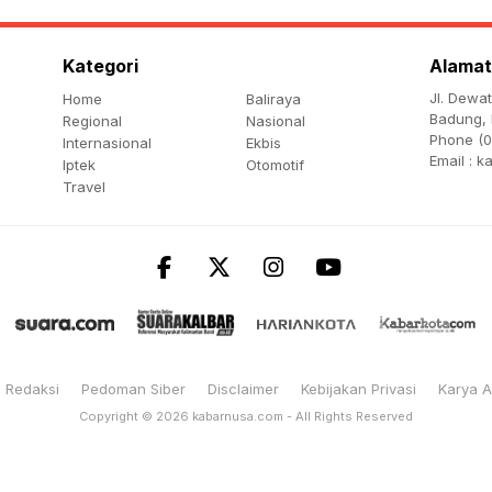
Kategori
Alamat
Jl. Dewa
Home
Baliraya
Badung, 
Regional
Nasional
Phone (0
Internasional
Ekbis
Email :
k
Iptek
Otomotif
Travel
Redaksi
Pedoman Siber
Disclaimer
Kebijakan Privasi
Karya 
Copyright © 2026
kabarnusa.com
- All Rights Reserved