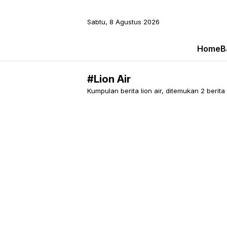
Sabtu, 8 Agustus 2026
Home
B
#Lion Air
Kumpulan berita lion air, ditemukan 2 berita t