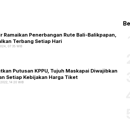
Be
ir Ramaikan Penerbangan Rute Bali-Balikpapan,
lkan Terbang Setiap Hari
2024, 07:35 WIB
tkan Putusan KPPU, Tujuh Maskapai Diwajibkan
n Setiap Kebijakan Harga Tiket
 2022, 14:20 WIB