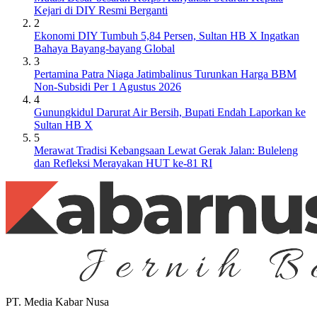
Kejari di DIY Resmi Berganti
2
Ekonomi DIY Tumbuh 5,84 Persen, Sultan HB X Ingatkan
Bahaya Bayang-bayang Global
3
Pertamina Patra Niaga Jatimbalinus Turunkan Harga BBM
Non-Subsidi Per 1 Agustus 2026
4
Gunungkidul Darurat Air Bersih, Bupati Endah Laporkan ke
Sultan HB X
5
Merawat Tradisi Kebangsaan Lewat Gerak Jalan: Buleleng
dan Refleksi Merayakan HUT ke-81 RI
PT. Media Kabar Nusa