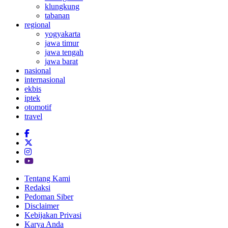
klungkung
tabanan
regional
yogyakarta
jawa timur
jawa tengah
jawa barat
nasional
internasional
ekbis
iptek
otomotif
travel
Tentang Kami
Redaksi
Pedoman Siber
Disclaimer
Kebijakan Privasi
Karya Anda