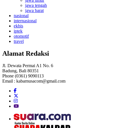
jawa timur
jawa tengah
jawa barat
nasional
internasional
ekbis
iptek
otomotif
travel
Alamat Redaksi
Jl. Dewata Permai A1 No. 6
Badung, Bali 80351
Phone (0361) 9090113
Email :
kabarnusacom@gmail.com