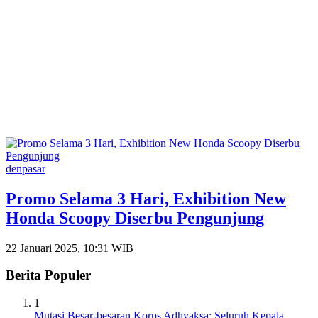
denpasar
Promo Selama 3 Hari, Exhibition New
Honda Scoopy Diserbu Pengunjung
22 Januari 2025, 10:31 WIB
Berita Populer
1
Mutasi Besar-besaran Korps Adhyaksa: Seluruh Kepala