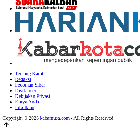
Tentang Kami
Redaksi
Pedoman Siber
Disclaimer
Kebijakan Privasi
Karya Anda
Info Iklan
Copyright © 2026
kabarnusa.com
- All Rights Reserved
arrow_upward