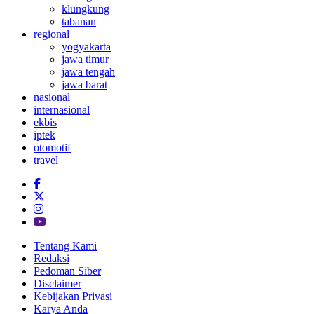
klungkung
tabanan
regional
yogyakarta
jawa timur
jawa tengah
jawa barat
nasional
internasional
ekbis
iptek
otomotif
travel
Tentang Kami
Redaksi
Pedoman Siber
Disclaimer
Kebijakan Privasi
Karya Anda