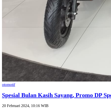
otomotif
Spesial Bulan Kasih Sayang, Promo DP Spes
20 Februari 2024, 10:16 WIB