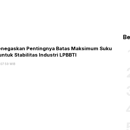
Be
negaskan Pentingnya Batas Maksimum Suku
ntuk Stabilitas Industri LPBBTI
, 07:59 WIB