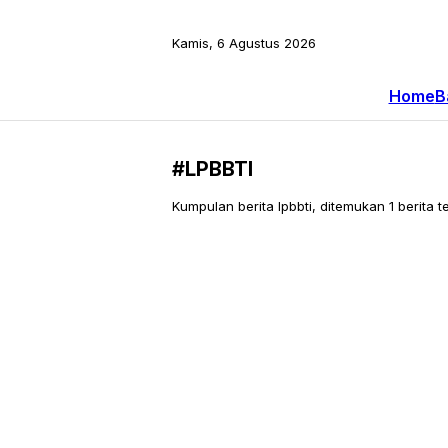
Kamis, 6 Agustus 2026
Home
B
#LPBBTI
Kumpulan berita lpbbti, ditemukan 1 berita te