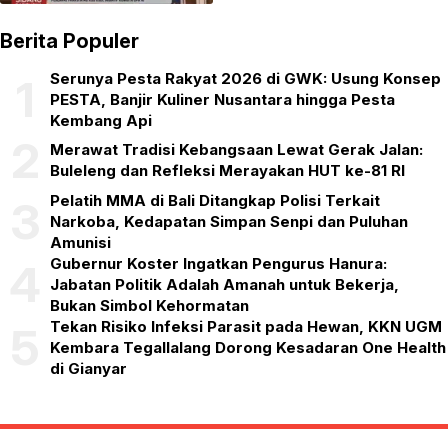
Berita Populer
Serunya Pesta Rakyat 2026 di GWK: Usung Konsep
1
PESTA, Banjir Kuliner Nusantara hingga Pesta
Kembang Api
2
Merawat Tradisi Kebangsaan Lewat Gerak Jalan:
Buleleng dan Refleksi Merayakan HUT ke-81 RI
Pelatih MMA di Bali Ditangkap Polisi Terkait
3
Narkoba, Kedapatan Simpan Senpi dan Puluhan
Amunisi
Gubernur Koster Ingatkan Pengurus Hanura:
4
Jabatan Politik Adalah Amanah untuk Bekerja,
Bukan Simbol Kehormatan
Tekan Risiko Infeksi Parasit pada Hewan, KKN UGM
5
Kembara Tegallalang Dorong Kesadaran One Health
di Gianyar