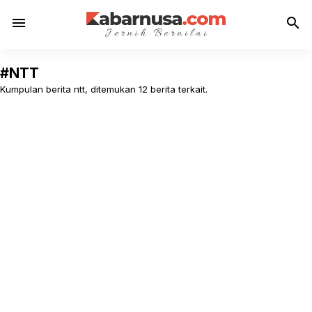
menu
search
#NTT
Kumpulan berita ntt, ditemukan 12 berita terkait.