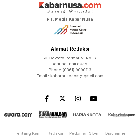
PT. Media Kabar Nusa
Alamat Redaksi
Jl. Dewata Permai A1 No. 6
Badung, Bali 80351
Phone (0361) 9090113
Email :
kabarnusacom@gmail.com
Tentang Kami
Redaksi
Pedoman Siber
Disclaimer