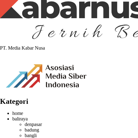
PT. Media Kabar Nusa
Kategori
home
baliraya
denpasar
badung
bangli