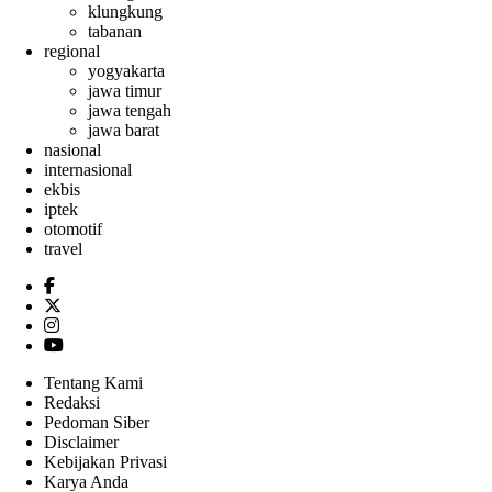
klungkung
tabanan
regional
yogyakarta
jawa timur
jawa tengah
jawa barat
nasional
internasional
ekbis
iptek
otomotif
travel
Tentang Kami
Redaksi
Pedoman Siber
Disclaimer
Kebijakan Privasi
Karya Anda