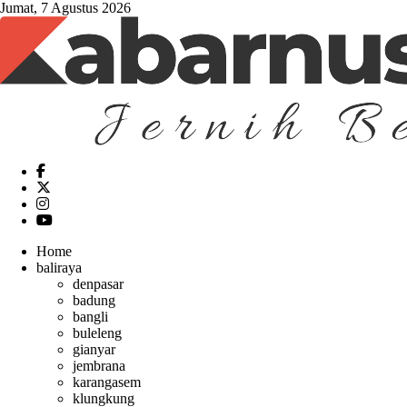
Jumat, 7 Agustus 2026
Home
baliraya
denpasar
badung
bangli
buleleng
gianyar
jembrana
karangasem
klungkung