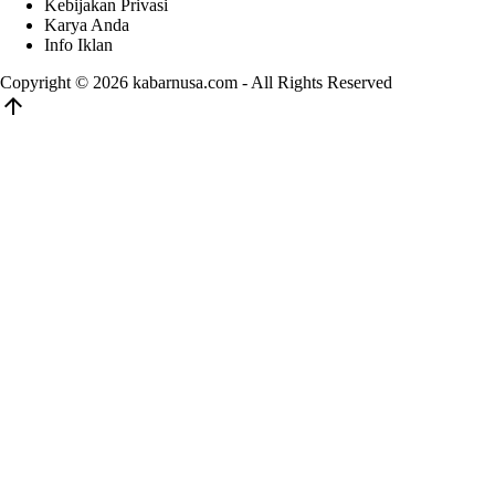
Kebijakan Privasi
Karya Anda
Info Iklan
Copyright © 2026
kabarnusa.com
- All Rights Reserved
arrow_upward