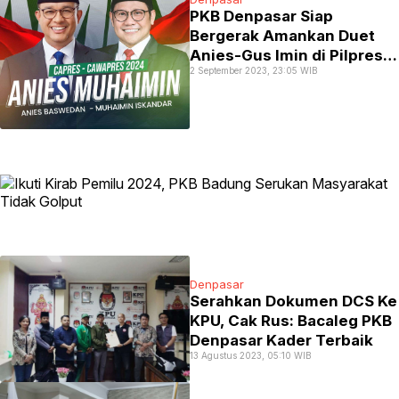
PKB Denpasar Siap
Bergerak Amankan Duet
Anies-Gus Imin di Pilpres
2 September 2023, 23:05 WIB
2024
Denpasar
Serahkan Dokumen DCS Ke
KPU, Cak Rus: Bacaleg PKB
Denpasar Kader Terbaik
13 Agustus 2023, 05:10 WIB