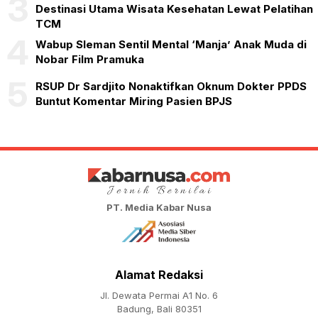
3
Destinasi Utama Wisata Kesehatan Lewat Pelatihan
TCM
4
Wabup Sleman Sentil Mental ‘Manja’ Anak Muda di
Nobar Film Pramuka
5
RSUP Dr Sardjito Nonaktifkan Oknum Dokter PPDS
Buntut Komentar Miring Pasien BPJS
PT. Media Kabar Nusa
Alamat Redaksi
Jl. Dewata Permai A1 No. 6
Badung, Bali 80351