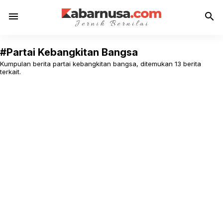
menu
search
#Partai Kebangkitan Bangsa
Kumpulan berita partai kebangkitan bangsa, ditemukan 13 berita
terkait.