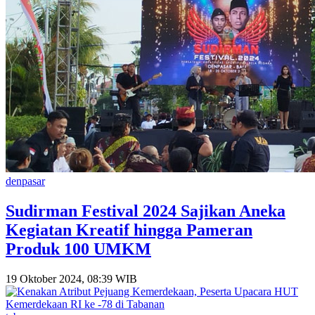
denpasar
Sudirman Festival 2024 Sajikan Aneka
Kegiatan Kreatif hingga Pameran
Produk 100 UMKM
19 Oktober 2024, 08:39 WIB