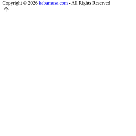
Copyright © 2026
kabarnusa.com
- All Rights Reserved
arrow_upward