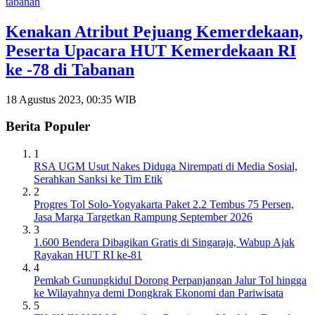
tabanan
Kenakan Atribut Pejuang Kemerdekaan,
Peserta Upacara HUT Kemerdekaan RI
ke -78 di Tabanan
18 Agustus 2023, 00:35 WIB
Berita Populer
1
RSA UGM Usut Nakes Diduga Nirempati di Media Sosial,
Serahkan Sanksi ke Tim Etik
2
Progres Tol Solo-Yogyakarta Paket 2.2 Tembus 75 Persen,
Jasa Marga Targetkan Rampung September 2026
3
1.600 Bendera Dibagikan Gratis di Singaraja, Wabup Ajak
Rayakan HUT RI ke-81
4
Pemkab Gunungkidul Dorong Perpanjangan Jalur Tol hingga
ke Wilayahnya demi Dongkrak Ekonomi dan Pariwisata
5