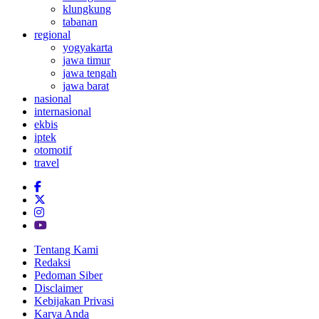
klungkung
tabanan
regional
yogyakarta
jawa timur
jawa tengah
jawa barat
nasional
internasional
ekbis
iptek
otomotif
travel
Tentang Kami
Redaksi
Pedoman Siber
Disclaimer
Kebijakan Privasi
Karya Anda