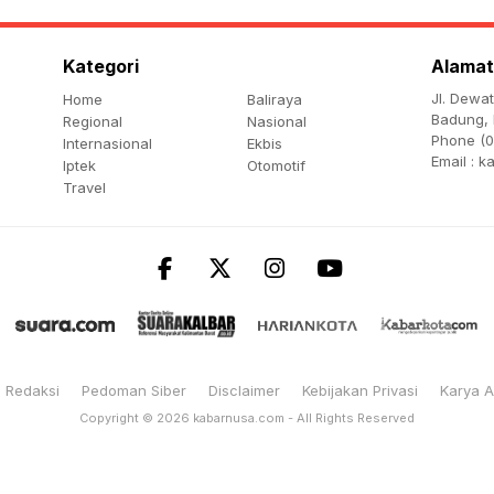
Kategori
Alamat
Jl. Dewa
Home
Baliraya
Badung, 
Regional
Nasional
Phone (0
Internasional
Ekbis
Email :
k
Iptek
Otomotif
Travel
Redaksi
Pedoman Siber
Disclaimer
Kebijakan Privasi
Karya 
Copyright © 2026
kabarnusa.com
- All Rights Reserved