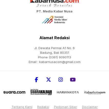
PT. Media Kabar Nusa
Alamat Redaksi
Jl. Dewata Permai A1 No. 6
Badung, Bali 80351
Phone (0361) 9090113
Email :
kabarnusacom@gmail.com
Tentang Kami
Redaksi
Pedoman Siber
Disclaimer