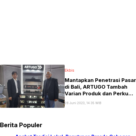
Ekbis
Mantapkan Penetrasi Pasar
di Bali, ARTUGO Tambah
Varian Produk dan Perkuat
Branding
28 Juni 2023, 14:35 WIB
Berita Populer