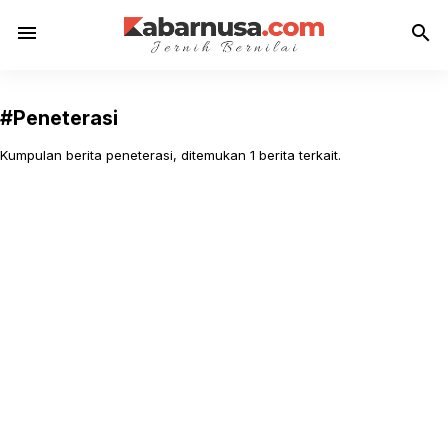
menu
search
#Peneterasi
Kumpulan berita peneterasi, ditemukan 1 berita terkait.