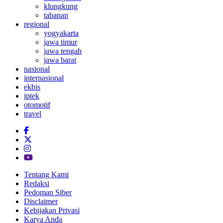
klungkung
tabanan
regional
yogyakarta
jawa timur
jawa tengah
jawa barat
nasional
internasional
ekbis
iptek
otomotif
travel
Tentang Kami
Redaksi
Pedoman Siber
Disclaimer
Kebijakan Privasi
Karya Anda