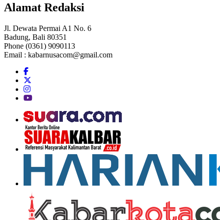
Alamat Redaksi
Jl. Dewata Permai A1 No. 6
Badung, Bali 80351
Phone (0361) 9090113
Email :
kabarnusacom@gmail.com