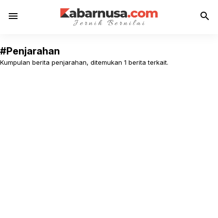
menu
search
#Penjarahan
Kumpulan berita penjarahan, ditemukan 1 berita terkait.