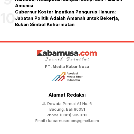
Amunisi
Gubernur Koster Ingatkan Pengurus Hanura:
10
Jabatan Politik Adalah Amanah untuk Bekerja,
Bukan Simbol Kehormatan
PT. Media Kabar Nusa
Alamat Redaksi
Jl. Dewata Permai A1 No. 6
Badung, Bali 80351
Phone (0361) 9090113
Email :
kabarnusacom@gmail.com